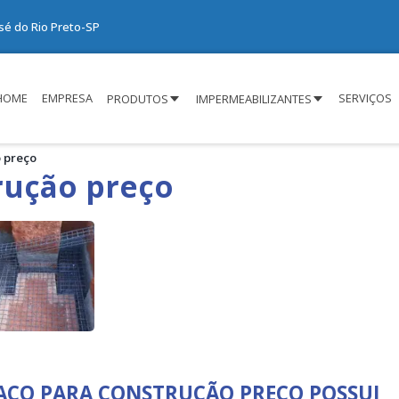
osé do Rio Preto-SP
HOME
EMPRESA
SERVIÇOS
PRODUTOS
IMPERMEABILIZANTES
 preço
rução preço
 AÇO PARA CONSTRUÇÃO PREÇO POSSUI