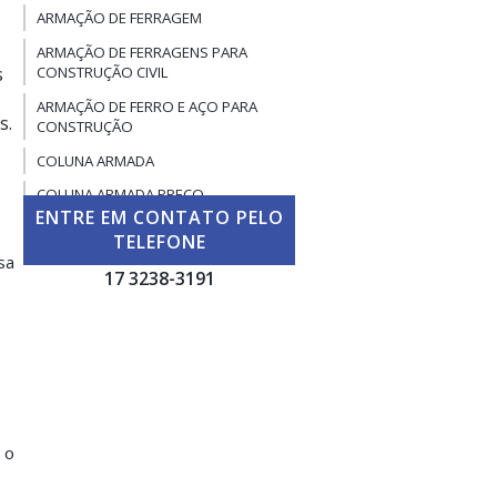
ARMAÇÃO DE FERRAGEM
ARMAÇÃO DE FERRAGENS PARA
s
CONSTRUÇÃO CIVIL
ARMAÇÃO DE FERRO E AÇO PARA
s.
CONSTRUÇÃO
COLUNA ARMADA
COLUNA ARMADA PREÇO
ENTRE EM CONTATO PELO
COLUNA DE FERRO ARMADA
TELEFONE
sa
COLUNA POP
17 3238-3191
COLUNA POP PREÇO
COLUNAS DE FERRO PARA MURO
COLUNAS E VIGAS DE FERRO
COLUNAS E VIGAS DE FERRO PARA
CONSTRUÇÃO
 o
CORTE E DOBRA DE AÇO
CORTE E DOBRA DE FERRAGENS