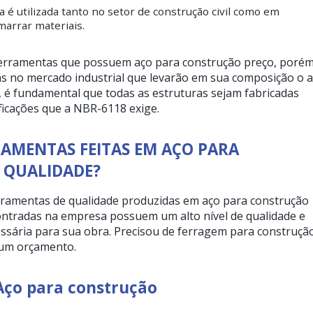
 é utilizada tanto no setor de construção civil como em
amarrar materiais.
ferramentas que possuem aço para construção preço, porém
as no mercado industrial que levarão em sua composição o 
 é fundamental que todas as estruturas sejam fabricadas
ficações que a NBR-6118 exige.
AMENTAS FEITAS EM AÇO PARA
 QUALIDADE?
rramentas de qualidade produzidas em aço para construção
ontradas na empresa possuem um alto nível de qualidade e
ssária para sua obra. Precisou de ferragem para construçã
e um orçamento.
Aço para construção