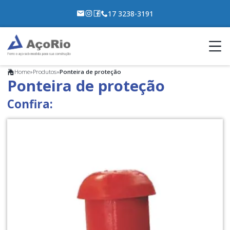
17 3238-3191
Home
»
Produtos
»
Ponteira de proteção
Ponteira de proteção
Confira: