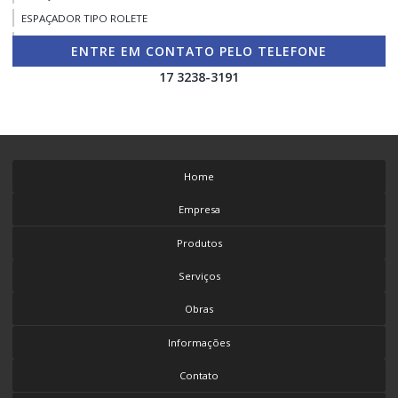
ESPAÇADOR TIPO ROLETE
CORTE E DOBRA DE FERRAGEM
ENTRE EM CONTATO PELO TELEFONE
17 3238-3191
Home
Empresa
Produtos
Serviços
Obras
Informações
Contato