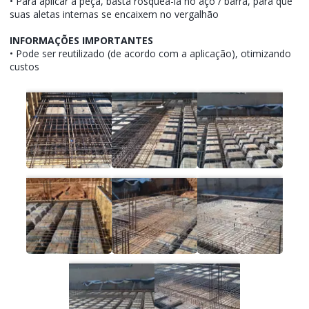
• Para aplicar a peça, basta rosqueá-la no aço / barra, para que
suas aletas internas se encaixem no vergalhão
INFORMAÇÕES IMPORTANTES
• Pode ser reutilizado (de acordo com a aplicação), otimizando
custos