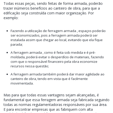
Todas essas peças, sendo feitas de forma armada, poderão
trazer inúmeros benefícios ao canteiro de obra, para que a
edificação seja construída com maior organização. Por
exemplo:
Fazendo a utilização de ferragem armada , espaços poderão
ser economizados, pois a ferragem armada poderá ser
instalada assim que chegar ao local, evitando que ela fique
parada;
A ferragem armada , como é feita sob medida e é pré-
moldada, poderá evitar o desperdício de materiais, fazendo
com que o responsável financeiro pela obra economize
recursos nessa questão;
A ferragem armada também poderá dar maior agilidade ao
canteiro de obra, tendo em vista que é facilmente
movimentada.
Mas para que todas essas vantagens sejam alcançadas, é
fundamental que essa ferragem armada seja fabricada seguindo
todas as normas regulamentadoras responsáveis por sua área.
E para encontrar empresas que as fabriquem com alta