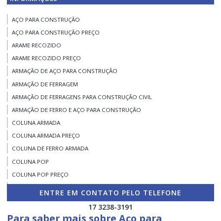
AÇO PARA CONSTRUÇÃO
AÇO PARA CONSTRUÇÃO PREÇO
ARAME RECOZIDO
ARAME RECOZIDO PREÇO
ARMAÇÃO DE AÇO PARA CONSTRUÇÃO
ARMAÇÃO DE FERRAGEM
ARMAÇÃO DE FERRAGENS PARA CONSTRUÇÃO CIVIL
ARMAÇÃO DE FERRO E AÇO PARA CONSTRUÇÃO
COLUNA ARMADA
COLUNA ARMADA PREÇO
COLUNA DE FERRO ARMADA
COLUNA POP
COLUNA POP PREÇO
COLUNAS DE FERRO PARA MURO
ENTRE EM CONTATO PELO TELEFONE
COLUNAS E VIGAS DE FERRO
17 3238-3191
COLUNAS E VIGAS DE FERRO PARA CONSTRUÇÃO
Para saber mais sobre Aço para