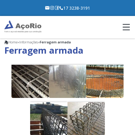
17 3238-3191
Home
»
Informações
»
Ferragem armada
Ferragem armada